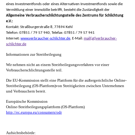
eines Investmentfonds oder eines Alternativen Investmentfonds sowie die
Vermittlung einer Immobilie betrifft, besteht die Zuständigkeit der
Allgemeine Verbraucherschlichtungsstelle des Zentrums für Schlichtung
e.V.:
Kontakt: Straßburgerstraße 8, 77694 Kehl
Telefon: 07851 / 79 57 940, Telefax: 07851 / 79 57 941
Internet:
www.verbraucher-schlichter.de
, E-Mail:
mail(at)verbraucher-
schlichter.de
Informationen zur Streitbeilegung
Wir nehmen nicht an einem Streitbeilegungsverfahren vor einer
Verbraucherschlichtungsstelle teil.
Die EU-Kommission stellt eine Plattform für die außergerichtliche Online-
Streitbeilegung (OS-Plattform)von Streitigkeiten zwischen Unternehmen
und Verbrauchern bereit.
Europäische Kommission
Online-Streitbeilegungsplattform (OS-Plattform)
http://ec.europa.eu/consumers/odr
Aufsichtsbehörde: