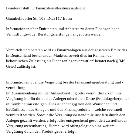
Bundesanstalt für Finanzdienstleistungsaufsicht
Graurheindorfer Str. 108, D-53117 Bonn
Informationen über Emittenten und Anbieter, zu deren Finanzanlagen
Vermittlungs- oder Beratungsleistungen angeboten werden:
Vermittelt und beraten wird zu Finanzanlagen aus der gesamten Breite des
in Deutschland bestehenden Marktes, soweit dies im Rahmen der
behördlichen Zulassung als Finanzanlagenvermittler/-berater nach § 34f
GewO zulässig ist.
Informationen über die Vergütung bei der Finanzanlagenberatung und -
vermittlung
Im Zusammenhang mit der Anlageberatung oder -vermittlung kann die
Vergütung hierfür durch den Anleger oder durch Dritte (Produktgeber) oder
in Kombination erfolgen. Dies ist abhängig von den Wünschen und
Bedürfnissen des Anlegers und den Finanzprodukten, welche eventuell
vermittelt werden. Soweit die Vergütungsbestandteile insofern durch den
Anleger gezahlt werden, erfolgt dies entsprechend gesondert zu treffenden
Vergütungsvereinbarung. Hierbei wird offengelegt ob eine weitere
Vergütung durch den Produktgeber erfolgt.