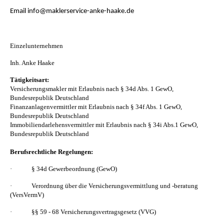
Email info@maklerservice-anke-haake.de
Einzelunternehmen
Inh. Anke Haake
Tätigkeitsart:
Versicherungsmakler mit Erlaubnis nach § 34d Abs. 1 GewO,
Bundesrepublik Deutschland
Finanzanlagenvermittler mit Erlaubnis nach § 34f Abs. 1 GewO,
Bundesrepublik Deutschland
Immobiliendarlehensvermittler mit Erlaubnis nach § 34i Abs.1 GewO,
Bundesrepublik Deutschland
Berufsrechtliche Regelungen:
·
§ 34d Gewerbeordnung (GewO)
·
Verordnung über die Versicherungsvermittlung und -beratung
(VersVermV)
·
§§ 59 - 68 Versicherungsvertragsgesetz (VVG)