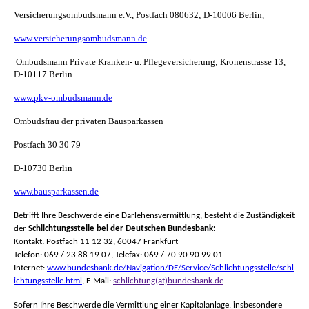
Versicherungsombudsmann e.V., Postfach 080632; D-10006 Berlin,
www.versicherungsombudsmann.de
Ombudsmann Private Kranken- u. Pflegeversicherung; Kronenstrasse 13,
D-10117 Berlin
www.pkv-ombudsmann.de
Ombudsfrau der privaten Bausparkassen
Postfach 30 30 79
D-10730 Berlin
www.bausparkassen.de
Betrifft Ihre Beschwerde eine Darlehensvermittlung, besteht die Zuständigkeit
der
Schlichtungsstelle bei der Deutschen Bundesbank:
Kontakt: Postfach 11 12 32, 60047 Frankfurt
Telefon: 069 / 23 88 19 07, Telefax: 069 / 70 90 90 99 01
Internet:
www.bundesbank.de/Navigation/DE/Service/Schlichtungsstelle/schl
ichtungsstelle.html
, E-Mail:
schlichtung(at)bundesbank.de
Sofern Ihre Beschwerde die Vermittlung einer Kapitalanlage, insbesondere