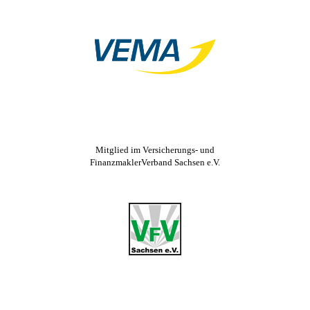
Mitglied im Versicherungs- und
FinanzmaklerVerband Sachsen e.V.