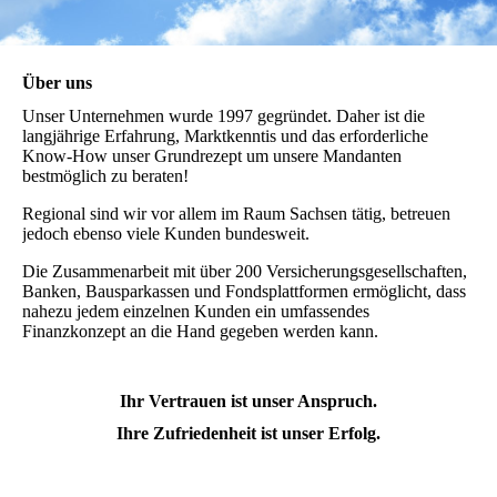
Über uns
Unser Unternehmen wurde 1997 gegründet. Daher ist die
langjährige Erfahrung, Marktkenntis und das erforderliche
Know-How unser Grundrezept um unsere Mandanten
bestmöglich zu beraten!
Regional sind wir vor allem im Raum Sachsen tätig, betreuen
jedoch ebenso viele Kunden bundesweit.
Die Zusammenarbeit mit über 200 Versicherungsgesellschaften,
Banken, Bausparkassen und Fondsplattformen ermöglicht, dass
nahezu jedem einzelnen Kunden ein umfassendes
Finanzkonzept an die Hand gegeben werden kann.
Ihr Vertrauen ist unser Anspruch.
Ihre Zufriedenheit ist unser Erfolg.